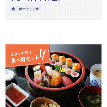
食
ホーチミン市