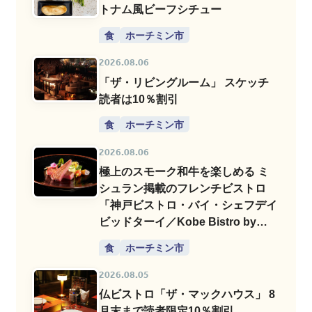
トナム風ビーフシチュー
食
ホーチミン市
2026.08.06
「ザ・リビングルーム」 スケッチ
読者は10％割引
食
ホーチミン市
2026.08.06
極上のスモーク和牛を楽しめる ミ
シュラン掲載のフレンチビストロ
「神戸ビストロ・バイ・シェフデイ
ビッドターイ／Kobe Bistro by
Chef David Thai」
食
ホーチミン市
2026.08.05
仏ビストロ「ザ・マックハウス」 8
月末まで読者限定10％割引