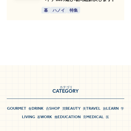
暮
ハノイ
特集
カテゴリ
CATEGORY
GOURMET
DRINK
SHOP
BEAUTY
TRAVEL
LEARN
食
呑
買
美
旅
学
LIVING
WORK
EDUCATION
MEDICAL
暮
働
育
医