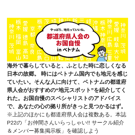
EDITOR'S PICK
FEATURE
SERIES
FOLLOW US!
海外で暮らしていると、ふとした時に恋しくなる
日本の故郷。 時にはベトナム国内でも地元を感じ
ていたい。そんな人に向けて、ベトナムの都道府
県人会がおすすめの“地元スポット”を紹介してく
れた。お国自慢のスペシャリストのアドバイス
で、あなたの心の拠り所がきっと見つかるはず。
※上記のほかにも都道府県人会は複数ある。本誌
P22の「お仲間さんいらっしゃい!! サークル紹介
＆メンバー募集掲示板」を確認しよう