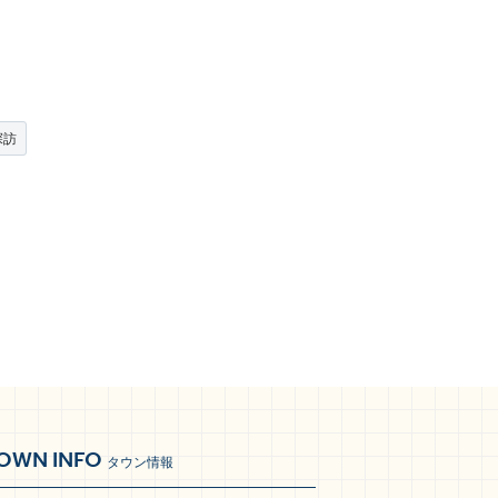
探訪
OWN INFO
タウン情報