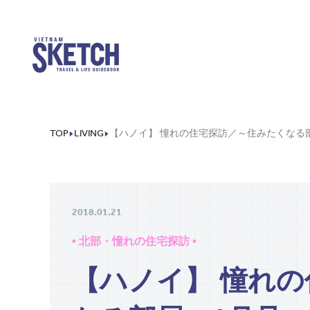
TOP
LIVING
2018.01.21
• 北部・憧れの住宅探訪 •
【ハノイ】 憧れ