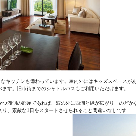
大きなキッチンも備わっています。屋内外にはキッズスペースが
べます。旧市街までのシャトルバスもご利用いただけます。
かつ湖側の部屋であれば、窓の外に西湖と緑が広がり、のどか
入り、素敵な1日をスタートさせられること間違いなしです！