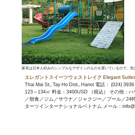
家具は日本人好みのシンプルなデザインのものを置いているので、気
エレガントスイーツウェストレイク Elegant Suites 
Thai Mai St., Tay Ho Dist., Hanoi 電話： (0
123～134㎡ 料金：3400USD （税込） その
／朝食／ジム／サウナ／ジャクジー／プール／24
ターツインターナショナルベトナム メール：
info@