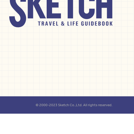
© 2000-2023 Sketch Co.,Ltd. All rights reserved.