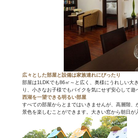
広々とした部屋と設備は家族連れにぴったり
部屋は1LDKでも86㎡～と広く、奥様にうれしい
り、小さなお子様でもバイクを気にせず安心して遊
西湖を一望できる明るい部屋
すべての部屋からとまではいきませんが、高層階、
景色を楽しむことができます。大きい窓から朝日が