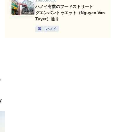
2026.06.16
ハノイ有数のフードストリート
グエンバントゥエット（Nguyen Van
Tuyet）通り
暮
ハノイ
あ
な