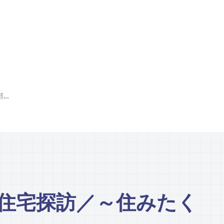
【ハノイ】 憧れの住宅探訪／～住みたくなる部屋～1月号
の住宅探訪／～住みたく