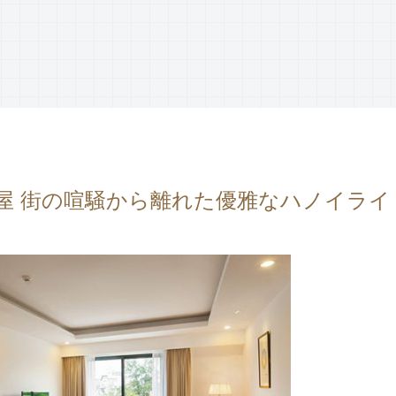
屋 街の喧騒から離れた優雅なハノイライ