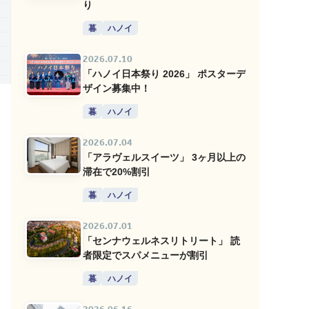
り
暮
ハノイ
2026.07.10
「ハノイ日本祭り 2026」 ポスターデ
ザイン募集中！
暮
ハノイ
2026.07.04
「アラヴェルスイーツ」 3ヶ月以上の
滞在で20%割引
暮
ハノイ
2026.07.01
「センナウェルネスリトリート」 読
者限定でスパメニューが割引
暮
ハノイ