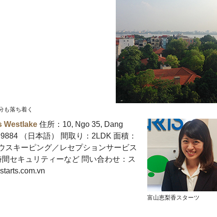
分も落ち着く
Westlake
住所：10, Ngo 35, Dang
24) 3936 9884 （日本語） 間取り：2LDK 面積：
他：ハウスキーピング／レセプションサービス
時間セキュリティーなど 問い合わせ：ス
starts.com.vn
富山恵梨香スターツ