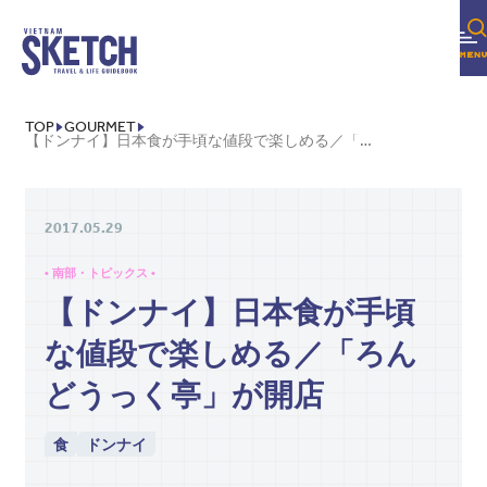
COLUMN
EDITOR'S PICK
FEATURE
TOP
GOURMET
【ドンナイ】日本食が手頃な値段で楽しめる／「ろんどうっく亭」が開店
SERIES
2017.05.29
FOLLOW US!
• 南部・トピックス •
【ドンナイ】日本食が手頃
な値段で楽しめる／「ろん
どうっく亭」が開店
食
ドンナイ