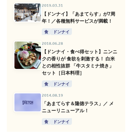
2019.03.31
【ドンナイ】「あまてらす」が7周
年！／各種無料サービスが満載！
食
ドンナイ
2018.06.28
【ドンナイ・食べ得セット】ニンニ
クの香りが 食欲を刺激する！ 白米
との相性抜群 「牛スタミナ焼き」
セット［日本料理］
食
ドンナイ
2014.08.19
「あまてらす＆隆徳テラス」／ メ
ニューリニューアル！
食
ドンナイ