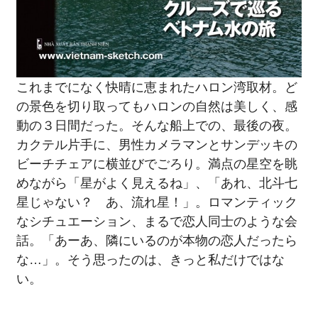
これまでになく快晴に恵まれたハロン湾取材。ど
の景色を切り取ってもハロンの自然は美しく、感
動の３日間だった。そんな船上での、最後の夜。
カクテル片手に、男性カメラマンとサンデッキの
ビーチチェアに横並びでごろり。満点の星空を眺
めながら「星がよく見えるね」、「あれ、北斗七
星じゃない？ あ、流れ星！」。ロマンティック
なシチュエーション、まるで恋人同士のような会
話。「あーあ、隣にいるのが本物の恋人だったら
な…」。そう思ったのは、きっと私だけではな
い。