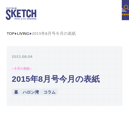
美容
不動産・内装・引越し
TOP
LIVING
2015年8月号今月の表紙
COLUMN
EDITOR'S PICK
2015.08.04
FEATURE
• 今月の表紙 •
SERIES
2015年8月号今月の表紙
暮
ハロン湾
コラム
FOLLOW US!