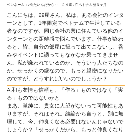
ペンネーム：♪冷たいんだから～ ２４歳♀在ベトナム歴３ヶ月
こんにちは、29屋さん。私は、ある会社のインタ
ーンとして、1年限定でベトナムで生活している
者なのですが、同じ会社の寮に住んでいる他のイ
ンターンとの距離感で悩んでいます。仕事が終わ
ると、皆、自分の部屋に籠って出てこないし、呑
みやイベントに誘ってもなかなか乗ってきませ
ん。私が嫌われているのか、そういう人たちなの
か。せっかくの縁なので、もっと親密になりたい
のですが、どうすればいいのでしょうか？
A.和も友情も信頼も、「作る」ものではなく「実
る」ものではないかと
まあ、単純に、貴女に人望がないって可能性もあ
りますが、それはそれ。結論から言うと、別に無
理して、今、仲良くなる必要はないんじゃないで
しょうか？「せっかくだから、もっと仲良くなり