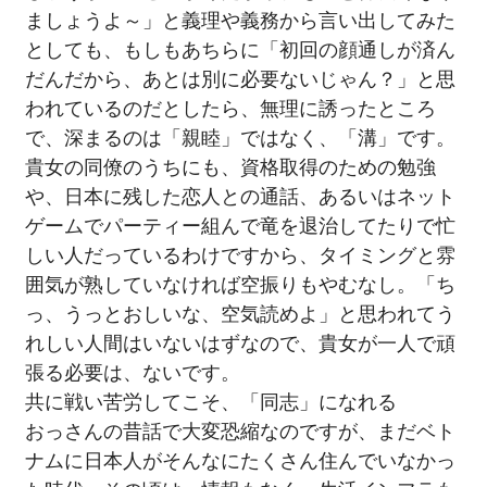
ましょうよ～」と義理や義務から言い出してみた
としても、もしもあちらに「初回の顔通しが済ん
だんだから、あとは別に必要ないじゃん？」と思
われているのだとしたら、無理に誘ったところ
で、深まるのは「親睦」ではなく、「溝」です。
貴女の同僚のうちにも、資格取得のための勉強
や、日本に残した恋人との通話、あるいはネット
ゲームでパーティー組んで竜を退治してたりで忙
しい人だっているわけですから、タイミングと雰
囲気が熟していなければ空振りもやむなし。「ち
っ、うっとおしいな、空気読めよ」と思われてう
れしい人間はいないはずなので、貴女が一人で頑
張る必要は、ないです。
共に戦い苦労してこそ、「同志」になれる
おっさんの昔話で大変恐縮なのですが、まだベト
ナムに日本人がそんなにたくさん住んでいなかっ