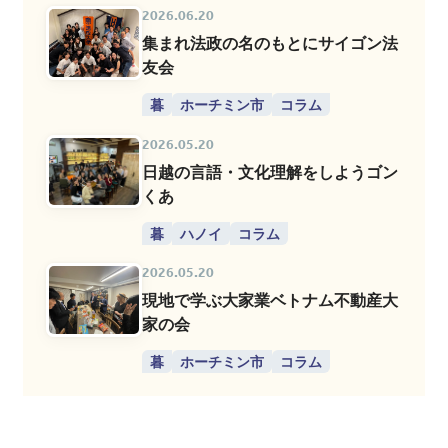
2026.06.20
集まれ法政の名のもとにサイゴン法
友会
暮
ホーチミン市
コラム
2026.05.20
日越の言語・文化理解をしようゴン
くあ
暮
ハノイ
コラム
2026.05.20
現地で学ぶ大家業ベトナム不動産大
家の会
暮
ホーチミン市
コラム