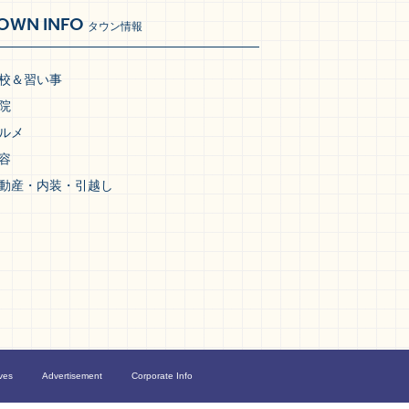
OWN INFO
タウン情報
校＆習い事
院
ルメ
容
動産・内装・引越し
ves
Advertisement
Corporate Info