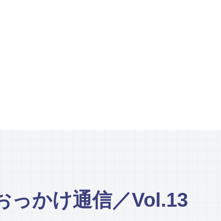
っかけ通信／Vol.13