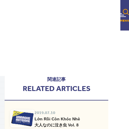
関連記事
RELATED ARTICLES
2019.07.10
Lớn Rồi Còn Khóc Nhè
大人なのに泣き虫 Vol. 8