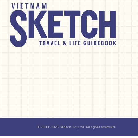
© 2000-2023 Sketch Co.,Ltd. All rights reserved.