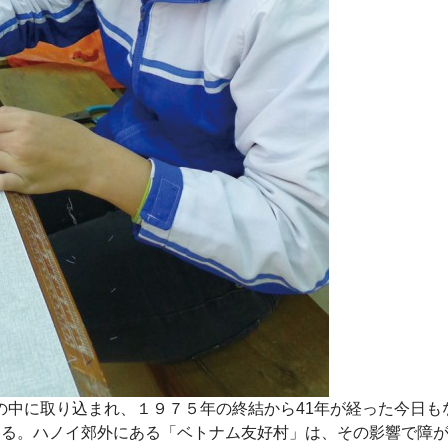
の中に取り込まれ、１９７５年の終結から41年が経った今日も
いる。ハノイ郊外にある「ベトナム友好村」は、その影響で障