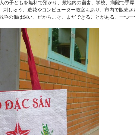
20人の子どもを無料で預かり、敷地内の宿舎、学校、病院で手厚
縫、刺しゅう、造花やコンピューター教室もあり、市内で販売さ
 戦争の傷は深い。だからこそ、まだできることがある。一つ一