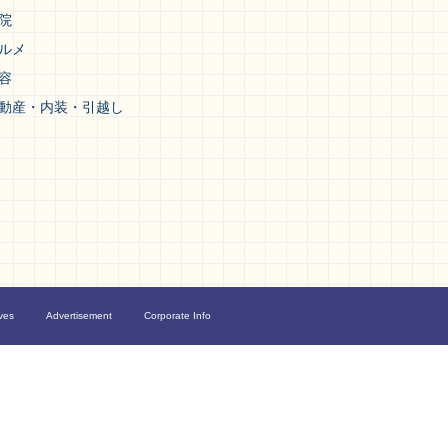
院
ルメ
容
動産・内装・引越し
ves
Advertisement
Corporate Info