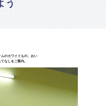
よう
ナムのカワイイもの、おい
もてなしをご案内。