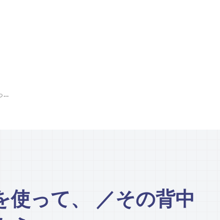
子どもたちの作品を使って、 ／その背中をそっと後押ししよう
を使って、 ／その背中