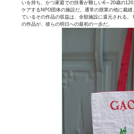
いを持ち、かつ家庭での扶養が難しい6～20歳の1
ケアするNPO団体の施設だ。通常の授業の他に裁
ているその作品の収益は、全額施設に還元される。
の作品が、彼らの明日への最初の一歩だ。