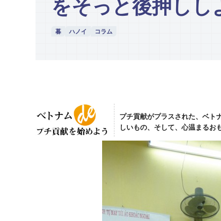
をそっと後押しし
暮
ハノイ
コラム
プチ貢献がプラスされた、ベト
しいもの、そして、心温まるお