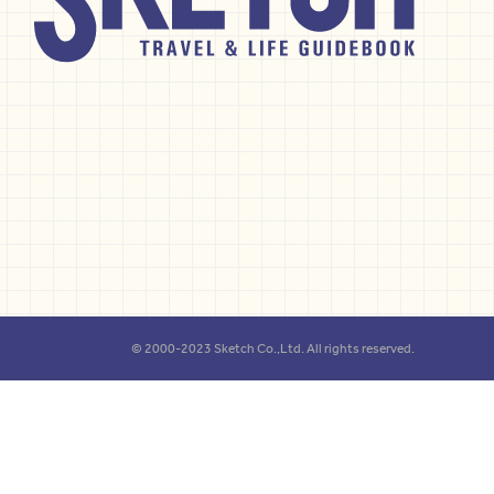
© 2000-2023 Sketch Co.,Ltd. All rights reserved.