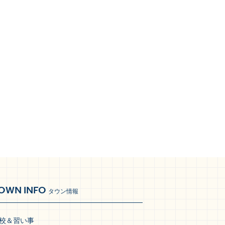
OWN INFO
タウン情報
校＆習い事