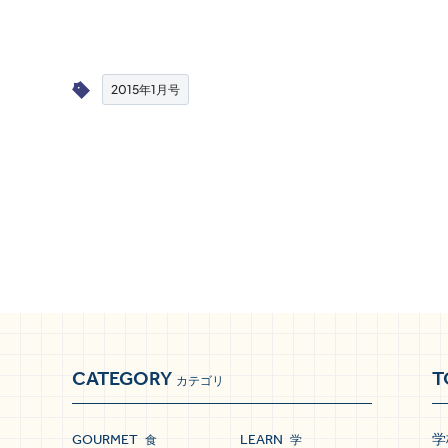
2015年1月号
CATEGORY
T
カテゴリ
GOURMET
LEARN
学
食
学