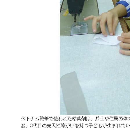
ベトナム戦争で使われた枯葉剤は、兵士や住民の体
お、3代目の先天性障がいを持つ子どもが生まれて