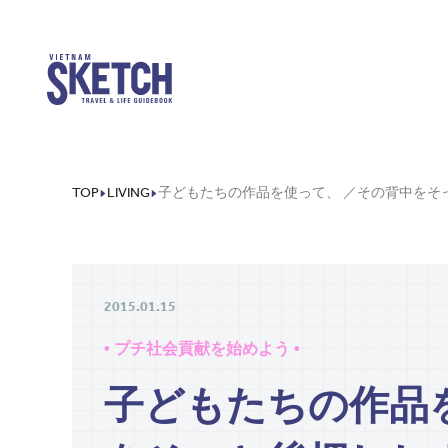
TOP
LIVING
2015.01.15
• プチ社会貢献を始めよう •
子どもたちの作品