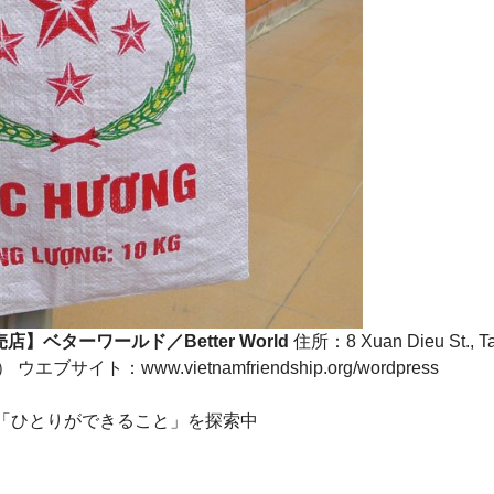
【販売店】ベターワールド／Better World
住所：8 Xuan Dieu St., T
曜定休） ウエブサイト：
www.vietnamfriendship.org/wordpress
「ひとりができること」を探索中