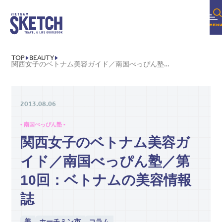
TOP
BEAUTY
関西女子のベトナム美容ガイド／南国べっぴん塾／第10回：ベトナムの美容情報誌
2013.08.06
• 南国べっぴん塾 •
関西女子のベトナム美容ガ
イド／南国べっぴん塾／第
10回：ベトナムの美容情報
誌
美
ホーチミン市
コラム