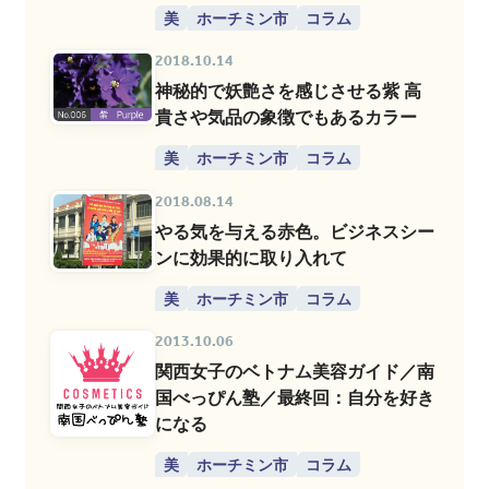
美
ホーチミン市
コラム
2018.10.14
神秘的で妖艶さを感じさせる紫 高
貴さや気品の象徴でもあるカラー
美
ホーチミン市
コラム
2018.08.14
やる気を与える赤色。ビジネスシー
ンに効果的に取り入れて
美
ホーチミン市
コラム
2013.10.06
関西女子のベトナム美容ガイド／南
国べっぴん塾／最終回：自分を好き
になる
美
ホーチミン市
コラム