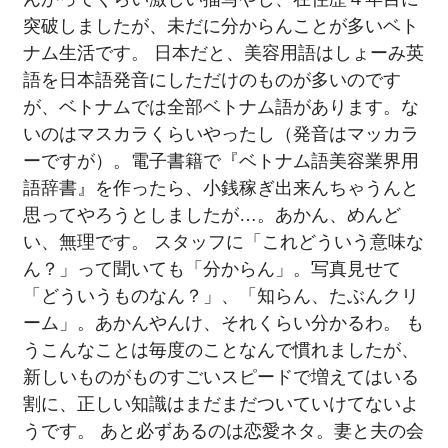
突破しましたが、未だに分からんことが多いベト
ナム生活です。 日本だと、美容用語はしょーみ英
語を日本語発音にしただけのものが多いのです
が、ベトナムでは全部ベトナム語があります。な
いのはマスカラくらいやったし（発音はマッカラ
ーですが）。電子書籍で『ベトナム語美容業界用
語辞書』を作ったら、小銭稼ぎ出来んちゃうんと
思ってやろうとしましたが…。あかん、めんど
い、無理です。 スタッフに「これどういう意味な
ん？」って聞いても「分からん」。写真見せて
「どういうものなん？」、「知らん、たぶんクリ
ーム」。あかんやんけ、それくらい分かるわ。 も
うこんなことは毎度のことなんで慣れましたが、
新しいものがものすごいスピードで増えてはいる
割に、正しい知識はまだまだついていけてないよ
うです。 あと必ずあるのは恋愛ネタ。妻と夫の会