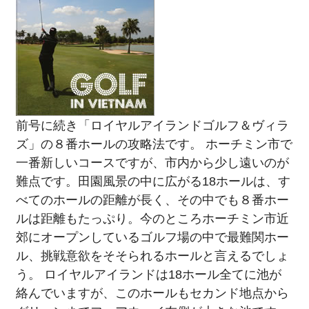
前号に続き「ロイヤルアイランドゴルフ＆ヴィラ
ズ」の８番ホールの攻略法です。 ホーチミン市で
一番新しいコースですが、市内から少し遠いのが
難点です。田園風景の中に広がる18ホールは、す
べてのホールの距離が長く、その中でも８番ホー
ルは距離もたっぷり。今のところホーチミン市近
郊にオープンしているゴルフ場の中で最難関ホー
ル、挑戦意欲をそそられるホールと言えるでしょ
う。 ロイヤルアイランドは18ホール全てに池が
絡んでいますが、このホールもセカンド地点から