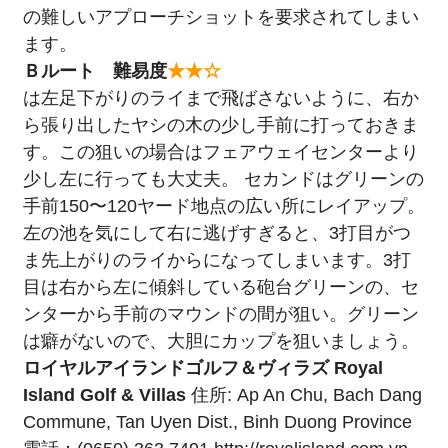
の難しいアプローチショットを要求されてしまい
ます。
Ｂルート 難易度
★★☆
は左足下がりのライまで飛ばさないように、右か
ら張り出したヤシの木の少し手前に打っておきま
す。この狙いの場合はフェアウェイセンターより
少し左に行っても大丈夫。 セカンドはグリーンの
手前150〜120ヤード地点の広い所にレイアップ。
左の池を気にして右に逃げすぎると、3打目がつ
ま先上がりのライからになってしまいます。3打
目は右から左に傾斜している砲台グリーンの、セ
ンターから手前のマウンドの間が狙い。グリーン
は癖がないので、大胆にカップを狙いましょう。
ロイヤルアイランドゴルフ＆ヴィラズ
Royal
Island Golf & Villas
住所: Ap An Chu, Bach Dang
Commune, Tan Uyen Dist., Binh Duong Province