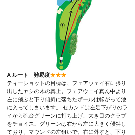
A ルート 難易度
★★★
ティーショットの目標は、フェアウェイ右に張り
出したヤシの木の真上。フェアウェイ真ん中より
左に飛ぶと下り傾斜に落ちたボールは転がって池
に入ってしまいます。 セカンドは左足下がりのラ
イから砲台グリーンに打ち上げ、大き目のクラブ
をチョイス。グリーンは右から左に大きく傾斜し
ており、マウンドの左狙いで。右に外すと、下り