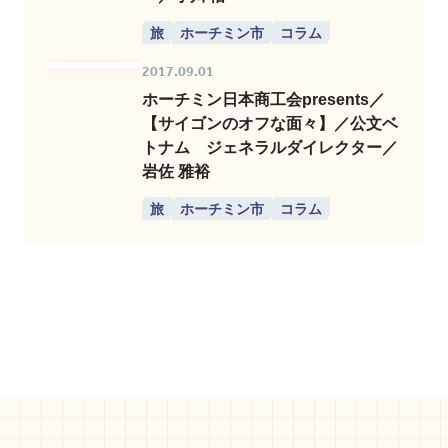
旅
ホーチミン市
コラム
2017.09.01
ホーチミン日本商工会presents／
【サイゴンのオフな面々】／公文ベ
トナム ジェネラルダイレクター／
岩佐 雅裕
旅
ホーチミン市
コラム