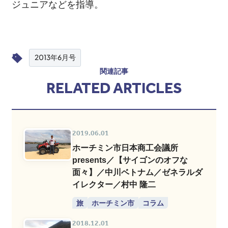
ジュニアなどを指導。
2013年6月号
関連記事
RELATED ARTICLES
2019.06.01
ホーチミン市日本商工会議所
presents／【サイゴンのオフな
面々】／中川ベトナム／ゼネラルダ
イレクター／村中 隆二
旅
ホーチミン市
コラム
2018.12.01