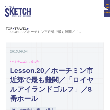
TOP
TRAVEL
LESSON.20／ホーチミン市近郊で最も難関／「ロイヤルアイランドゴルフ」／8 番ホール
2013.06.04
• ベトナムゴルフ虎の巻 •
Lesson.20／ホーチミン市
近郊で最も難関／「ロイヤ
ルアイランドゴルフ」／8
番ホール
旅
ホーチミン市
コラム