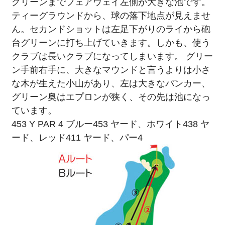
グリーンまでフェアウェイ左側が大きな池です。
ティーグラウンドから、球の落下地点が見えませ
ん。セカンドショットは左足下がりのライから砲
台グリーンに打ち上げていきます。しかも、使う
クラブは長いクラブになってしまいます。 グリー
ン手前右手に、大きなマウンドと言うよりは小さ
な木が生えた小山があり、左は大きなバンカー、
グリーン奥はエプロンが狭く、その先は池になっ
ています。
453 Y PAR 4 ブルー453 ヤード、ホワイト438 ヤ
ード、レッド411 ヤード、パー4