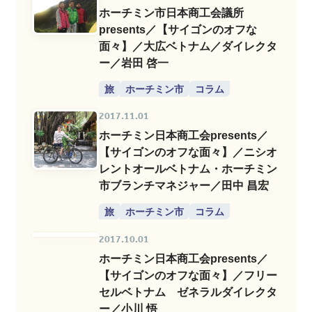
ホーチミン市日本商工会議所
presents／【サイゴンのオフな
面々】／大広ベトナム／ダイレクタ
ー／岩田 啓一
旅
ホーチミン市
コラム
2017.11.01
ホーチミン日本商工会presents／
【サイゴンのオフな面々】／ニシオ
レントオールベトナム・ホーチミン
市ブランチマネジャー／田中 昌宏
旅
ホーチミン市
コラム
2017.10.01
ホーチミン日本商工会presents／
【サイゴンのオフな面々】／フリー
セルベトナム ゼネラルダイレクタ
ー／小川 悟