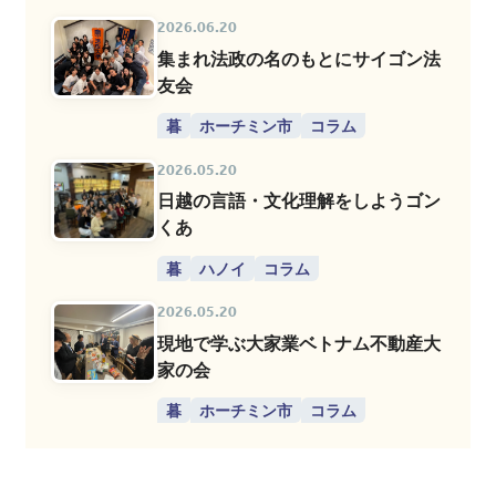
2026.06.20
集まれ法政の名のもとにサイゴン法
友会
暮
ホーチミン市
コラム
2026.05.20
日越の言語・文化理解をしようゴン
くあ
暮
ハノイ
コラム
2026.05.20
現地で学ぶ大家業ベトナム不動産大
家の会
暮
ホーチミン市
コラム