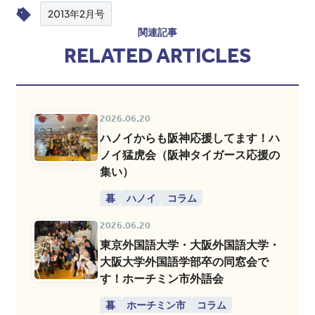
2013年2月号
関連記事
RELATED ARTICLES
2026.06.20
ハノイからも阪神応援してます！ハ
ノイ猛虎会（阪神タイガース応援の
集い）
暮
ハノイ
コラム
2026.06.20
東京外国語大学・大阪外国語大学・
大阪大学外国語学部卒の同窓会で
す！ホーチミン市外語会
暮
ホーチミン市
コラム