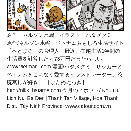
原作・ネルソン水嶋 イラスト・ハタメグミ
原作/ネルソン水嶋 ベトナムおもしろ生活サイト
「べとまる」の管理人。最近、在越生活1年間の
生活費を計算したら73万円だったらしい。
www.vietmaru.com
漫画/ハタメグミ サッカーと
ベトナムをこよなく愛するイラストレーター。茶
碗蒸しが好き。 【はためにっき】
http://nikki.hatame.com
今月のスポット/ Khu Du
Lich Nui Ba Den |Thanh Tan Village, Hoa Thanh
Dist., Tay Ninh Province|
www.catour.com.vn