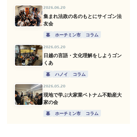
2026.06.20
集まれ法政の名のもとにサイゴン法
友会
暮
ホーチミン市
コラム
2026.05.20
日越の言語・文化理解をしようゴン
くあ
暮
ハノイ
コラム
2026.05.20
現地で学ぶ大家業ベトナム不動産大
家の会
暮
ホーチミン市
コラム