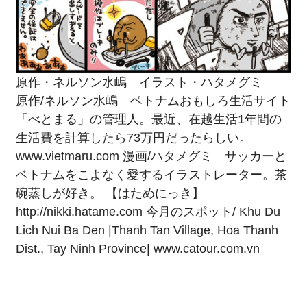
原作・ネルソン水嶋 イラスト・ハタメグミ
原作/ネルソン水嶋 ベトナムおもしろ生活サイト
「べとまる」の管理人。最近、在越生活1年間の
生活費を計算したら73万円だったらしい。
www.vietmaru.com
漫画/ハタメグミ サッカーと
ベトナムをこよなく愛するイラストレーター。茶
碗蒸しが好き。 【はためにっき】
http://nikki.hatame.com
今月のスポット/ Khu Du
Lich Nui Ba Den |Thanh Tan Village, Hoa Thanh
Dist., Tay Ninh Province|
www.catour.com.vn