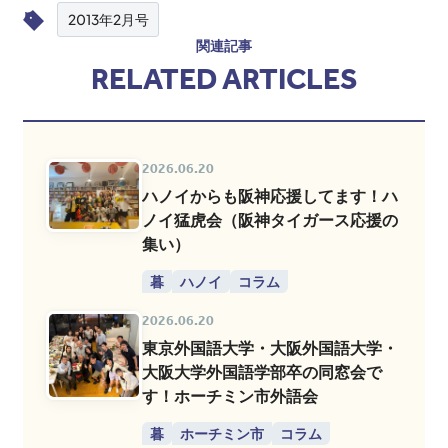
2013年2月号
関連記事
RELATED ARTICLES
2026.06.20
ハノイからも阪神応援してます！ハ
ノイ猛虎会（阪神タイガース応援の
集い）
暮
ハノイ
コラム
2026.06.20
東京外国語大学・大阪外国語大学・
大阪大学外国語学部卒の同窓会で
す！ホーチミン市外語会
暮
ホーチミン市
コラム