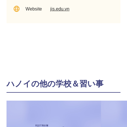
Website
jis.edu.vn
ハノイの他の学校＆習い事