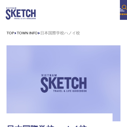
FOLLOW US!
TOP
TOWN INFO
日本国際学校ハノイ校