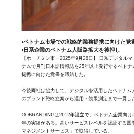
•ベトナム市場での戦略的業務提携に向けた覚
•日系企業のベトナム人販路拡大を後押し
【ホーチミン市＝2025年9月26日】 日系デジタルマーケ
ナムで月刊日本語情報誌を25年以上発行するベト
提携に向けた覚書を締結した。
今後両社は協力して、デジタルを活用したベトナム
のブランド戦略立案から運用・効果測定まで一貫し
GOBRANDINGは2012年設立で、ベトナム企
年の実績がある。高いサービスレベルを認証する国際基
マネジメントサービス」で取得している。