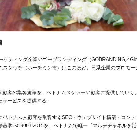
書
ティング企業のゴーブランディング（GOBRANDING／Global O
ナムスケッチ（ホーチミン市）はこのほど、日系企業のプロモー
人顧客の集客施策を、ベトナムスケッチの顧客に提供していく
たサービスを提供する。
業向けにベトナム人顧客を集客するSEO・ウェブサイト構築・コン
準ISO9001:2015を、ベトナムで唯一「マルチチャネル