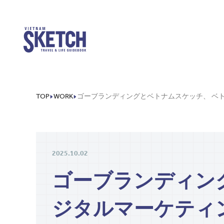
TOP
WORK
2025.10.02
ゴーブランディン
ジタルマーケティ