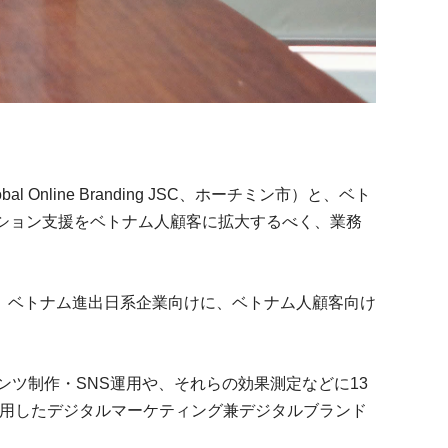
nline Branding JSC、ホーチミン市）と、ベト
ション支援をベトナム人顧客に拡大するべく、業務
。ベトナム進出日系企業向けに、ベトナム人顧客向け
テンツ制作・SNS運用や、それらの効果測定などに13
を活用したデジタルマーケティング兼デジタルブランド