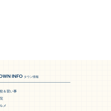
OWN INFO
タウン情報
校＆習い事
院
ルメ