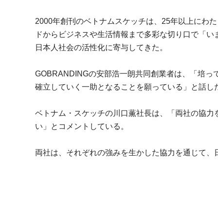
2000年創刊のベトナムスケッチは、25年以上に
ドからビジネスや生活情報まで多彩な切り口で「い
日本人社会の活性化に寄与してきた。
GOBRANDINGの安部浩一朗共同創業者は、「
確立していく一助となることを願っている」と話し
ベトナム・スケッチの川口薫社長は、「両社の協力
い」とコメントしている。
両社は、それぞれの強みを生かした協力を通じて、