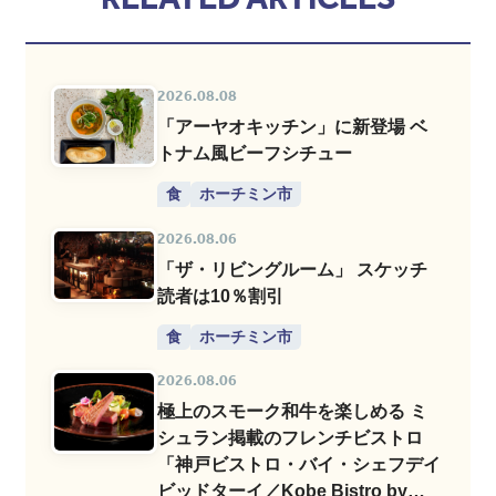
2026.08.08
「アーヤオキッチン」に新登場 ベ
トナム風ビーフシチュー
食
ホーチミン市
2026.08.06
「ザ・リビングルーム」 スケッチ
読者は10％割引
食
ホーチミン市
2026.08.06
極上のスモーク和牛を楽しめる ミ
シュラン掲載のフレンチビストロ
「神戸ビストロ・バイ・シェフデイ
ビッドターイ／Kobe Bistro by