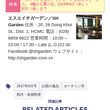
ス。 4種から選べる。2018年8/1（水）～
特 典
8/31（金）まで
エスエイチガーデン／SH
Garden
住所：2F, 26 Dong Khoi
St., Dist. 1, HCMC 電話：(028)
6659 6622 営業時間：10:00～
23:00 / 17:30～Late (L.O.)22:30
Facebook:
@shgarden
ウェブサイト：
http://shgarden.com.vn
2017年8月号
お国の逸品
ホーチミン市
西洋・各国料理
関連記事
RELATED ARTICLES