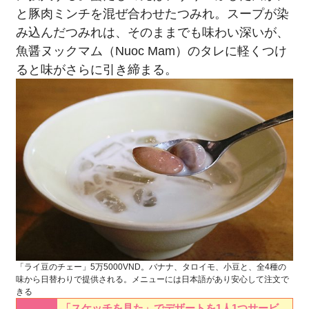
と豚肉ミンチを混ぜ合わせたつみれ。スープが染
み込んだつみれは、そのままでも味わい深いが、
魚醤ヌックマム（Nuoc Mam）のタレに軽くつけ
ると味がさらに引き締まる。
「ライ豆のチェー」5万5000VND。バナナ、タロイモ、小豆と、全4種の
味から日替わりで提供される。メニューには日本語があり安心して注文で
きる
「スケッチを見た」でデザートを1人1つサービ