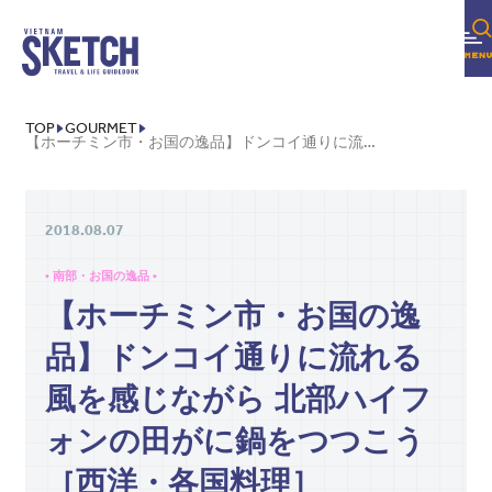
TOP
GOURMET
【ホーチミン市・お国の逸品】ドンコイ通りに流れる風を感じながら 北部ハイフォンの田がに鍋をつつこう［西洋・各国料理］
2018.08.07
• 南部・お国の逸品 •
【ホーチミン市・お国の逸
品】ドンコイ通りに流れる
風を感じながら 北部ハイフ
ォンの田がに鍋をつつこう
［西洋・各国料理］