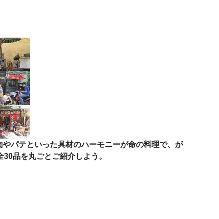
、肉やパテといった具材のハーモニーが命の料理で、が
30品を丸ごとご紹介しよう。