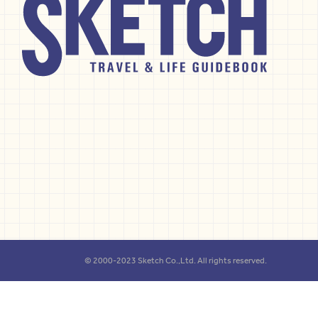
© 2000-2023 Sketch Co.,Ltd. All rights reserved.