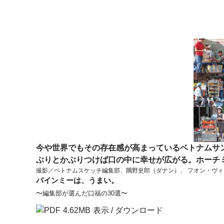
今や世界でもその存在感が高まっているベトナムサン
ぶりとかぶりつけば口の中に幸せが広がる。ホーチ
撮影／ベトナムスケッチ編集部、隅野史郎（ダナン）、 フオン・ヴィ（H
バインミーは、うまい。
〜編集部が選んだ口福の30選〜
4.62MB
表示
/
ダウンロード