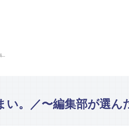
バインミーは、うまい。／〜編集部が選んだ口福の30選〜
まい。／〜編集部が選んだ