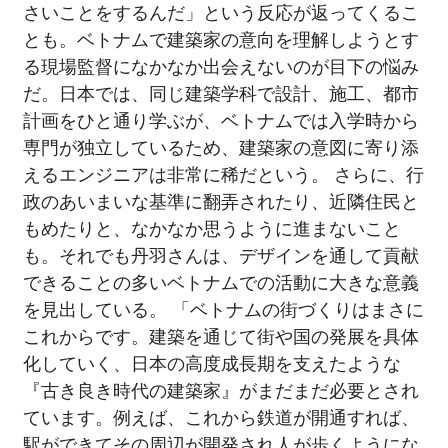
さいことをするんだ」という反応が返ってくるこ
とも。ベトナムで建築家の意向を理解しようとす
る現場監督になかなか出会えないのが目下の悩み
だ。日本では、同じ建築学科で設計、施工、都市
計画をひと通り学ぶが、ベトナムでは入学時から
専門が独立しているため、建築家の意図に寄り添
えるエンジニアは非常に稀だという。 さらに、行
政のあいまいな基準に翻弄されたり、近隣住民と
もめたりと、なかなか思うように進まないこと
も。それでも丹羽さんは、デザインを通して貢献
できることの多いベトナムでの活動に大きな意義
を見出している。 「ベトナムの街づくりはまさに
これからです。建築を通じて街や国の発展を具体
化していく、日本の高度成長期を支えたような
『古き良き時代の建築家』がまだまだ必要とされ
ています。例えば、これから鉄道が開通すれば、
駅ができてその周辺が開発され人が歩くようにな