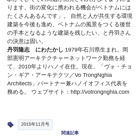
ります。街の変化に携われる機会がベトナムには
たくさんあるんです」。 自然と人が共生する環境
建築を今後も進め、ベトナムの風景をつくる後世
の手本となるような建築を残したい、と丹羽さん
の決意は固い。
丹羽隆志 にわたかし
1979年石川県生まれ。岡
部憲明アーキテクチャーネットワーク勤務を経
て、2010年よりハノイ在住。現在、「ヴォ・チョ
ン・ギア・アーキテクツ／Vo TrongNghia
Architects」パートナー兼ハノイオフィス代表を
務める。 ウェブサイト：
http://votrongnghia.com
2015年11月号
関連記事