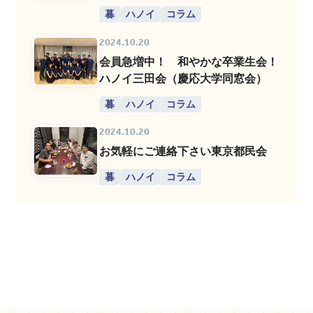
暮
ハノイ
コラム
2024.10.20
会員急増中！ 和やかな卒業生会！
ハノイ三田会（慶応大学同窓会）
暮
ハノイ
コラム
2024.10.20
お気軽にご連絡下さい東京都民会
暮
ハノイ
コラム