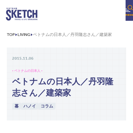
TOP
LIVING
ベトナムの日本人／丹羽隆志さん／建築家
2015.11.06
• ベトナムの日本人 •
ベトナムの日本人／丹羽隆
志さん／建築家
暮
ハノイ
コラム