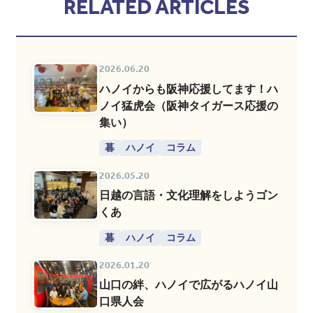
RELATED ARTICLES
2026.06.20
ハノイからも阪神応援してます！ハ
ノイ猛虎会（阪神タイガース応援の
集い）
暮
ハノイ
コラム
2026.05.20
日越の言語・文化理解をしようゴン
くあ
暮
ハノイ
コラム
2026.01.20
山口の絆、ハノイで広がるハノイ山
口県人会